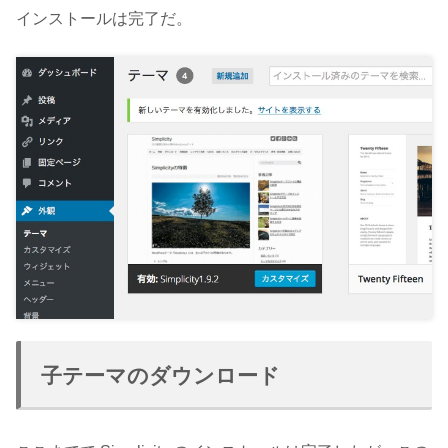
インストールは完了だ。
子テーマのダウンロード