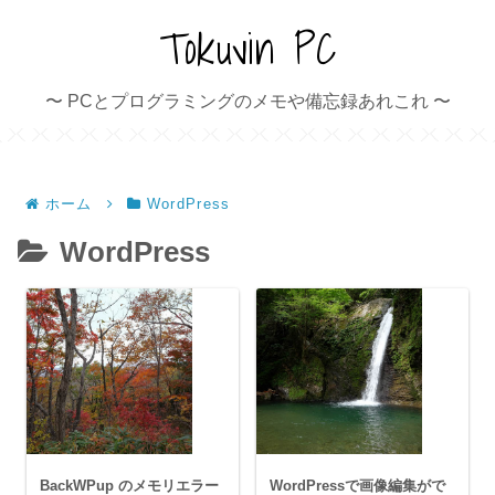
Tokuvin PC
〜 PCとプログラミングのメモや備忘録あれこれ 〜
ホーム
WordPress
WordPress
BackWPup のメモリエラー
WordPressで画像編集がで