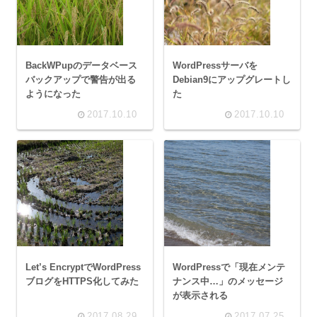
BackWPupのデータベース
WordPressサーバを
バックアップで警告が出る
Debian9にアップグレートし
ようになった
た
2017.10.10
2017.10.10
Let’s EncryptでWordPress
WordPressで「現在メンテ
ブログをHTTPS化してみた
ナンス中…」のメッセージ
が表示される
2017.08.29
2017.07.25