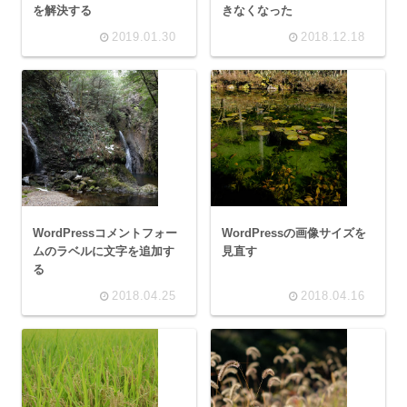
を解決する
きなくなった
2019.01.30
2018.12.18
WordPressコメントフォー
WordPressの画像サイズを
ムのラベルに文字を追加す
見直す
る
2018.04.25
2018.04.16